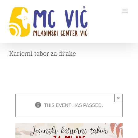
Skip
to
content
Karierni tabor za dijake
×
THIS EVENT HAS PASSED.