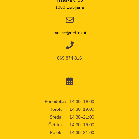
Tržaška c. 85
1000 Ljubljana
mc.vic@nefiks.si
069 874 816
Ponedeljek:
14:30–19:00
Torek:
14:30–19:00
Sreda:
14:30–21:00
Četrtek:
14:30–19:00
Petek:
14:30–21:00