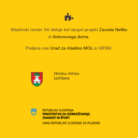
Mladinski center Vič deluje kot skupni projekt
Zavoda Nefiks
in
Antonovega doma
.
Podpira nas
Urad za mladino MOL
in URSM.