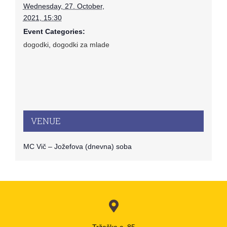
Wednesday, 27. October,
2021, 15:30
Event Categories:
dogodki
,
dogodki za mlade
VENUE
MC Vič – Jožefova (dnevna) soba