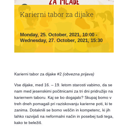
Karierni tabor za dijake
Monday, 25. October, 2021, 10:00
-
Wednesday, 27. October, 2021, 15:30
Karierni tabor za dijake #2
(obvezna prijava)
Vse dijake, med 16. – 19. letom starosti vabimo, da se
nam med jesenskimi počitnicami za tri dni pridružijo na
kariernem taboru. Kaj se bo dogajalo? Skupaj bomo v
treh dneh pomagali pri raziskovanju karierne poti, ki te
zanima. Dotaknili se bomo veščin in kompetenc, ki jih
lahko razvijaš na neformalni način in posebej tudi tega,
kako te beležiš.