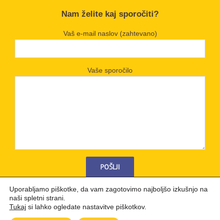
Nam želite kaj sporočiti?
Vaš e-mail naslov (zahtevano)
Vaše sporočilo
Uporabljamo piškotke, da vam zagotovimo najboljšo izkušnjo na
naši spletni strani.
Tukaj
si lahko ogledate nastavitve piškotkov.