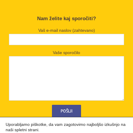
Nam želite kaj sporočiti?
Vaš e-mail naslov (zahtevano)
Vaše sporočilo
Uporabljamo piškotke, da vam zagotovimo najboljšo izkušnjo na
naši spletni strani.