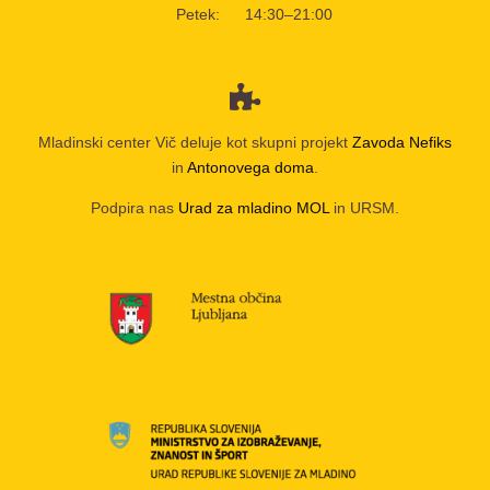
Petek:
14:30–21:00
Mladinski center Vič deluje kot skupni projekt
Zavoda Nefiks
in
Antonovega doma
.
Podpira nas
Urad za mladino MOL
in URSM.