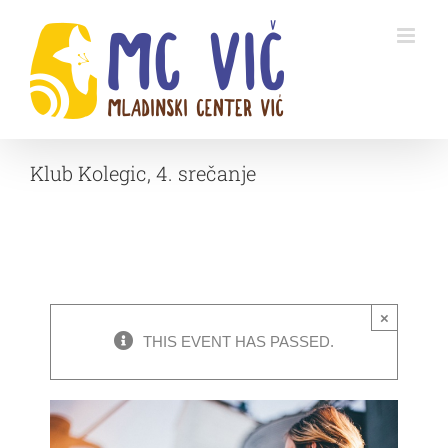
Skip
to
content
Klub Kolegic, 4. srečanje
×
THIS EVENT HAS PASSED.