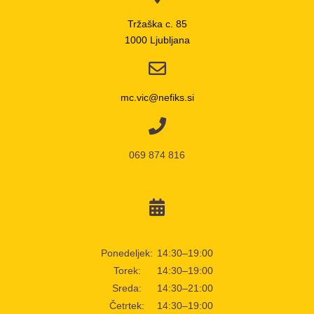
Tržaška c. 85
1000 Ljubljana
mc.vic@nefiks.si
069 874 816
Ponedeljek:
14:30–19:00
Torek:
14:30–19:00
Sreda:
14:30–21:00
Četrtek:
14:30–19:00