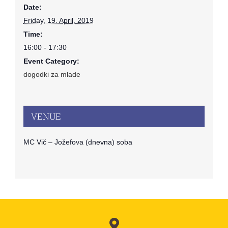
Date:
Friday, 19. April, 2019
Time:
16:00 - 17:30
Event Category:
dogodki za mlade
VENUE
MC Vič – Jožefova (dnevna) soba