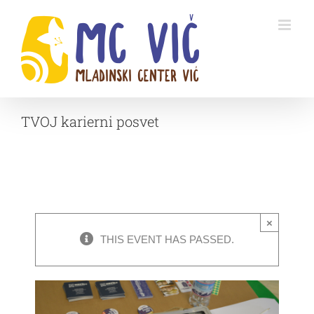
Skip
to
content
TVOJ karierni posvet
×
THIS EVENT HAS PASSED.