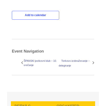
Add to calendar
Event Navigation
ŠPANSKI jezikovni klub – 10.
Torkovo izobraževanje –
srečanje
delegiranje