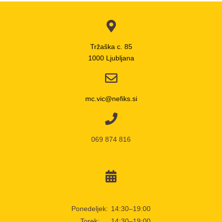
Tržaška c. 85
1000 Ljubljana
mc.vic@nefiks.si
069 874 816
Ponedeljek:
14:30–19:00
Torek:
14:30–19:00