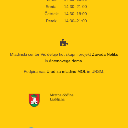
Sreda:
14:30–21:00
Četrtek:
14:30–19:00
Petek:
14:30–21:00
Mladinski center Vič deluje kot skupni projekt
Zavoda Nefiks
in
Antonovega doma
.
Podpira nas
Urad za mladino MOL
in URSM.