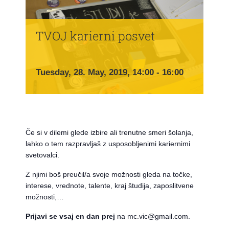
TVOJ karierni posvet
Tuesday, 28. May, 2019, 14:00
-
16:00
Če si v dilemi glede izbire ali trenutne smeri šolanja,
lahko o tem razpravljaš z usposobljenimi kariernimi
svetovalci.
Z njimi boš preučil/a svoje možnosti gleda na točke,
interese, vrednote, talente, kraj študija, zaposlitvene
možnosti,…
Prijavi se vsaj en dan prej
na mc.vic@gmail.com.