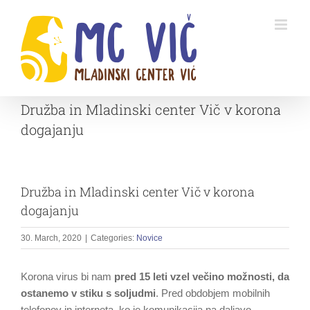
Skip
to
content
Družba in Mladinski center Vič v korona
dogajanju
Družba in Mladinski center Vič v korona
dogajanju
30. March, 2020
|
Categories:
Novice
Korona virus bi nam
pred 15 leti vzel večino možnosti, da
ostanemo v stiku s soljudmi
. Pred obdobjem mobilnih