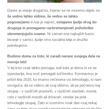
Danes je stanje drugačno, čeprav se ne moremo objeti, se
še vedno lahko vidimo, še vedno se lahko
pogovarjamo
in kar je največ,
ostajamo ljudje drug do
drugega in pomagamo razbremenjevati psihološko
obremenjujočo osamo
. Ni zaman ena najhujših kazni
bivanje v samici, ljudje smo socialna bitja in družbo
potrebujemo.
Bodimo doma za tiste, ki zaradi narave svojega dela ne
morejo biti!
V tej krizi vsak lahko pomaga, tudi kdor je doma in se ne
izpostavlja, ima moč pomagati sočloveku. Koronavirus je
prišel leta 2020, ko imamo večinoma vsi tehnologijo, ki nam
omogoča, da se vidimo ali vsaj slišimo, ali pa počnemo kaj
skupaj – v različnih prostorih, v različnih stavbah, morda
celo v različnih mestih ali državah, vendar pa prek
tehnologije skupaj. Zato si vzemimo vsak dan vsaj nekaj
časa za tiste, ki so zaradi samoizolacije odrezani od družbe