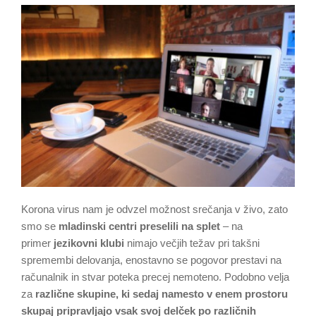
Korona virus nam je odvzel možnost srečanja v živo, zato
smo se
mladinski centri preselili na splet
– na
primer
jezikovni klubi
nimajo večjih težav pri takšni
spremembi delovanja, enostavno se pogovor prestavi na
računalnik in stvar poteka precej nemoteno. Podobno velja
za
različne skupine, ki sedaj namesto v enem prostoru
skupaj pripravljajo vsak svoj delček po različnih