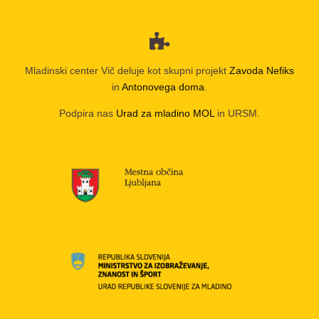
Mladinski center Vič deluje kot skupni projekt
Zavoda Nefiks
in
Antonovega doma
.
Podpira nas
Urad za mladino MOL
in URSM.