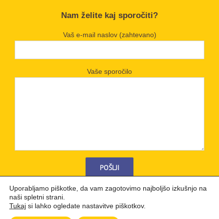
Nam želite kaj sporočiti?
Vaš e-mail naslov (zahtevano)
Vaše sporočilo
Uporabljamo piškotke, da vam zagotovimo najboljšo izkušnjo na
naši spletni strani.
Tukaj
si lahko ogledate nastavitve piškotkov.