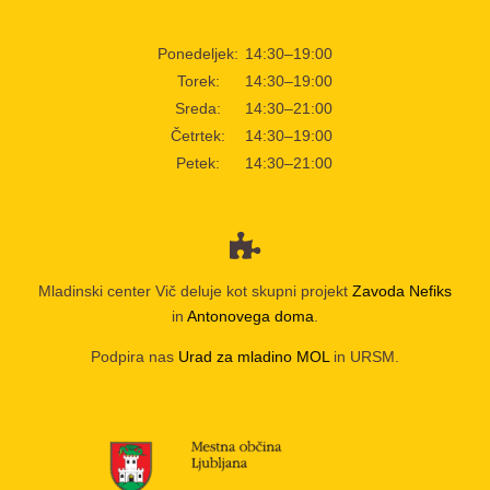
Ponedeljek:
14:30–19:00
Torek:
14:30–19:00
Sreda:
14:30–21:00
Četrtek:
14:30–19:00
Petek:
14:30–21:00
Mladinski center Vič deluje kot skupni projekt
Zavoda Nefiks
in
Antonovega doma
.
Podpira nas
Urad za mladino MOL
in URSM.