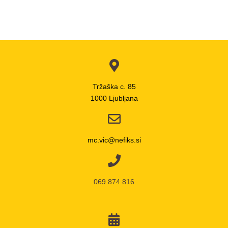
Tržaška c. 85
1000 Ljubljana
mc.vic@nefiks.si
069 874 816