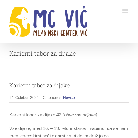
Skip
to
content
Karierni tabor za dijake
Karierni tabor za dijake
14. October, 2021
|
Categories:
Novice
Karierni tabor za dijake #2
(obvezna prijava)
Vse dijake, med 16. – 19. letom starosti vabimo, da se nam
med jesenskimi počitnicami za tri dni pridružijo na