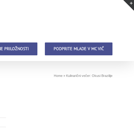
E PRILOŽNOSTI
PODPRITE MLADE V MC VIČ
Home
»
Kulinarični večer: Okusi Brazilije