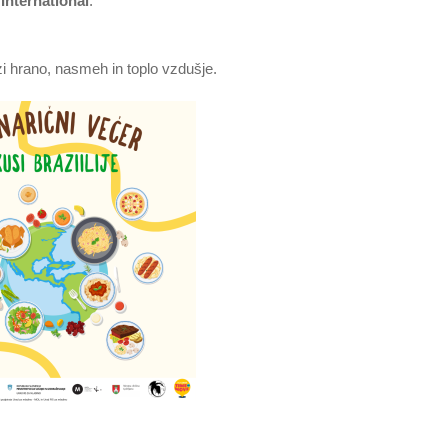
International
.
i hrano, nasmeh in toplo vzdušje.