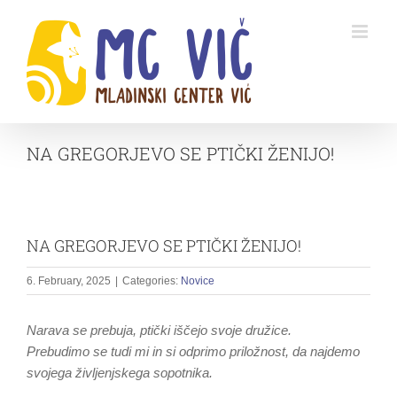
Skip
to
content
NA GREGORJEVO SE PTIČKI ŽENIJO!
NA GREGORJEVO SE PTIČKI ŽENIJO!
6. February, 2025
|
Categories:
Novice
Narava se prebuja, ptički iščejo svoje družice.
Prebudimo se tudi mi in si odprimo priložnost, da najdemo
svojega življenjskega sopotnika.