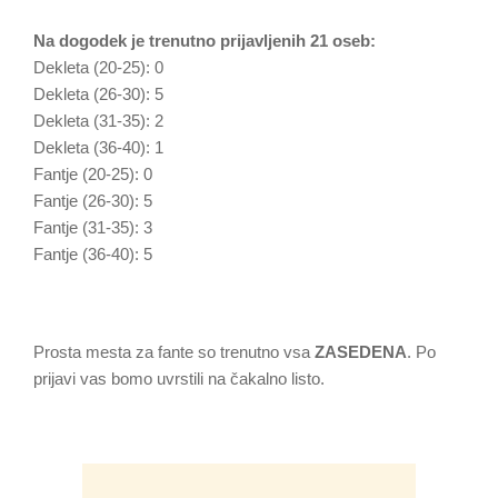
Na dogodek je trenutno prijavljenih 21 oseb:
Dekleta (20-25): 0
Dekleta (26-30): 5
Dekleta (31-35): 2
Dekleta (36-40): 1
Fantje (20-25): 0
Fantje (26-30): 5
Fantje (31-35): 3
Fantje (36-40): 5
Prosta mesta za fante so trenutno vsa
ZASEDENA
. Po
prijavi vas bomo uvrstili na čakalno listo.