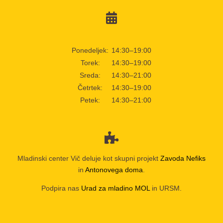
Ponedeljek:
14:30–19:00
Torek:
14:30–19:00
Sreda:
14:30–21:00
Četrtek:
14:30–19:00
Petek:
14:30–21:00
Mladinski center Vič deluje kot skupni projekt
Zavoda Nefiks
in
Antonovega doma
.
Podpira nas
Urad za mladino MOL
in URSM.