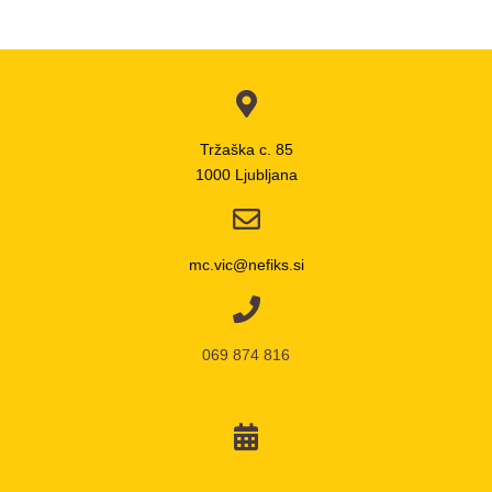
Tržaška c. 85
1000 Ljubljana
mc.vic@nefiks.si
069 874 816