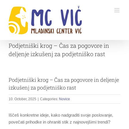
Skip
to
content
Podjetniški krog – Čas za pogovore in
deljenje izkušenj za podjetniško rast
Podjetniški krog – Čas za pogovore in deljenje
izkušenj za podjetniško rast
10. October, 2025
|
Categories:
Novice
Iščeš konkretne ideje, kako nadgraditi svoje poslovanje,
povečati prihodke in ohraniti stik z najnovejšimi trendi?