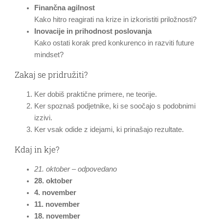
Finančna agilnost
Kako hitro reagirati na krize in izkoristiti priložnosti?
Inovacije in prihodnost poslovanja
Kako ostati korak pred konkurenco in razviti future
mindset?
Zakaj se pridružiti?
Ker dobiš praktične primere, ne teorije.
Ker spoznaš podjetnike, ki se soočajo s podobnimi
izzivi.
Ker vsak odide z idejami, ki prinašajo rezultate.
Kdaj in kje?
21. oktober – odpovedano
28. oktober
4. november
11. november
18. november