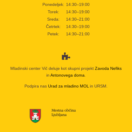
Ponedeljek:
14:30–19:00
Torek:
14:30–19:00
Sreda:
14:30–21:00
Četrtek:
14:30–19:00
Petek:
14:30–21:00
Mladinski center Vič deluje kot skupni projekt
Zavoda Nefiks
in
Antonovega doma
.
Podpira nas
Urad za mladino MOL
in URSM.