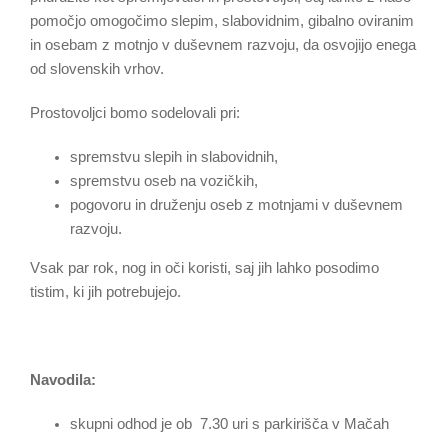
pomočjo omogočimo slepim, slabovidnim, gibalno oviranim
in osebam z motnjo v duševnem razvoju, da osvojijo enega
od slovenskih vrhov.
Prostovoljci bomo sodelovali pri:
spremstvu slepih in slabovidnih,
spremstvu oseb na vozičkih,
pogovoru in druženju oseb z motnjami v duševnem
razvoju.
Vsak par rok, nog in oči koristi, saj jih lahko posodimo
tistim, ki jih potrebujejo.
Navodila:
skupni odhod je ob 7.30 uri s parkirišča v Mačah