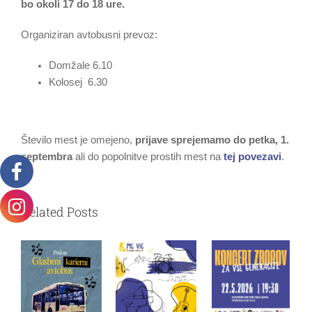
bo okoli 17 do 18 ure.
Organiziran avtobusni prevoz:
Domžale 6.10
Kolosej 6.30
Število mest je omejeno,
prijave sprejemamo do petka, 1.
septembra
ali do popolnitve prostih mest na
tej povezavi
.
Related Posts