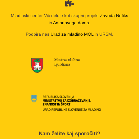
Mladinski center Vič deluje kot skupni projekt
Zavoda Nefiks
in
Antonovega doma
.
Podpira nas
Urad za mladino MOL
in URSM.
Nam želite kaj sporočiti?