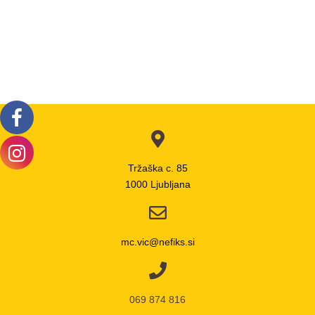
Tržaška c. 85
1000 Ljubljana
mc.vic@nefiks.si
069 874 816