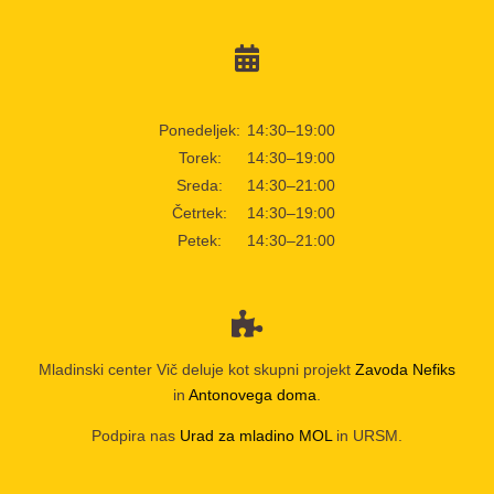
Ponedeljek:
14:30–19:00
Torek:
14:30–19:00
Sreda:
14:30–21:00
Četrtek:
14:30–19:00
Petek:
14:30–21:00
Mladinski center Vič deluje kot skupni projekt
Zavoda Nefiks
in
Antonovega doma
.
Podpira nas
Urad za mladino MOL
in URSM.