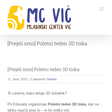
Skip
to
content
[Prejeli smo] Poletni teden 3D tiska
[Prejeli smo] Poletni teden 3D tiska
11. June, 2025
|
Categories:
Novice
Te zanima, kako deluje 3D tiskalnik?
Pri Edusatis organizirajo
Poletni teden 3D tiska
, kjer se
lahko naučiš prav to – in še veliko več.