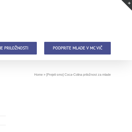
E PRILOŽNOSTI
PODPRITE MLADE V MC VIČ
Home
»
[Prejeli smo] Coca-Colina priložnost za mlade