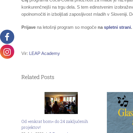
konkurenčnejši na trgu dela. S tem edinstvenim izobra
opolnomočiti in izboljšati zaposljivost mladih v Sloveniji. 
Prijave
na letošnji program so mogoče
na
spletni strani
Vir:
LEAP Academy
Related Posts
Od »enkrat bom« do 24 zaključenih
projektov!