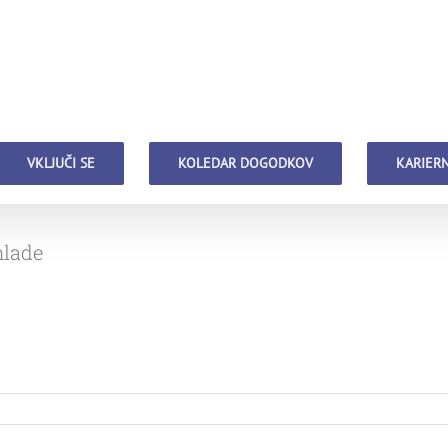
VKLJUČI SE
KOLEDAR DOGODKOV
KARIERN
mlade