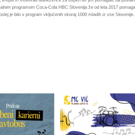
ževalnim programom Coca-Cola HBC Slovenija že od leta 2017 pomag
Doslej je bilo v program vključenih skoraj 1000 mladih iz vse Slovenije.
.