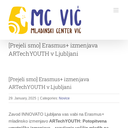
Skip
to
content
[Prejeli smo] Erasmus+ izmenjava
ARTechYOUTH v Ljubljani
[Prejeli smo] Erasmus+ izmenjava
ARTechYOUTH v Ljubljani
29. January, 2025
|
Categories:
Novice
Zavod INNOVATO Ljubljana vas vabi na Erasmus+
mladinsko izmenjavo
ARTechYOUTH: Potopitvena