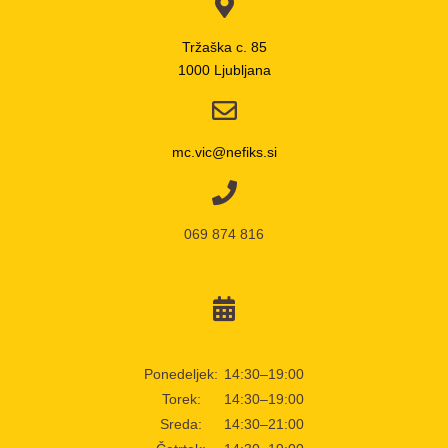
Tržaška c. 85
1000 Ljubljana
mc.vic@nefiks.si
069 874 816
Ponedeljek:
14:30–19:00
Torek:
14:30–19:00
Sreda:
14:30–21:00