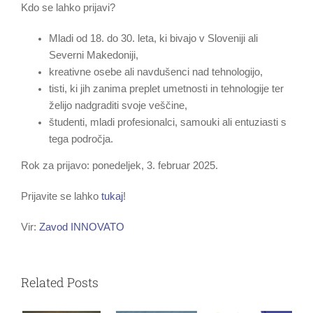
Kdo se lahko prijavi?
Mladi od 18. do 30. leta, ki bivajo v Sloveniji ali
Severni Makedoniji,
kreativne osebe ali navdušenci nad tehnologijo,
tisti, ki jih zanima preplet umetnosti in tehnologije ter
želijo nadgraditi svoje veščine,
študenti, mladi profesionalci, samouki ali entuziasti s
tega področja.
Rok za prijavo: ponedeljek, 3. februar 2025.
Prijavite se lahko
tukaj
!
Vir:
Zavod INNOVATO
Related Posts