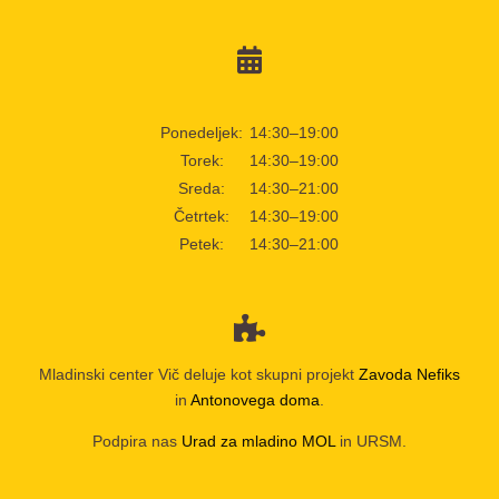
Ponedeljek:
14:30–19:00
Torek:
14:30–19:00
Sreda:
14:30–21:00
Četrtek:
14:30–19:00
Petek:
14:30–21:00
Mladinski center Vič deluje kot skupni projekt
Zavoda Nefiks
in
Antonovega doma
.
Podpira nas
Urad za mladino MOL
in URSM.