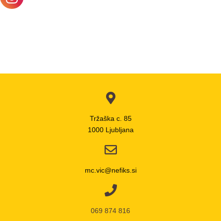
Tržaška c. 85
1000 Ljubljana
mc.vic@nefiks.si
069 874 816