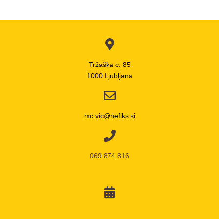
Tržaška c. 85
1000 Ljubljana
mc.vic@nefiks.si
069 874 816