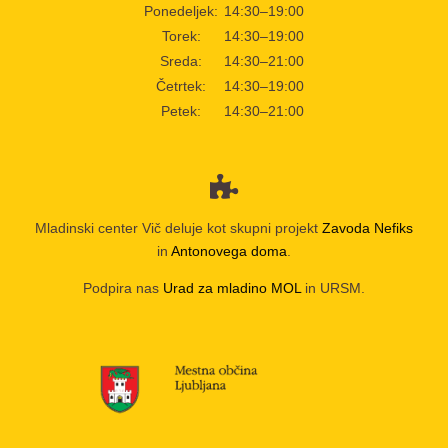
Ponedeljek:
14:30–19:00
Torek:
14:30–19:00
Sreda:
14:30–21:00
Četrtek:
14:30–19:00
Petek:
14:30–21:00
Mladinski center Vič deluje kot skupni projekt
Zavoda Nefiks
in
Antonovega doma
.
Podpira nas
Urad za mladino MOL
in URSM.