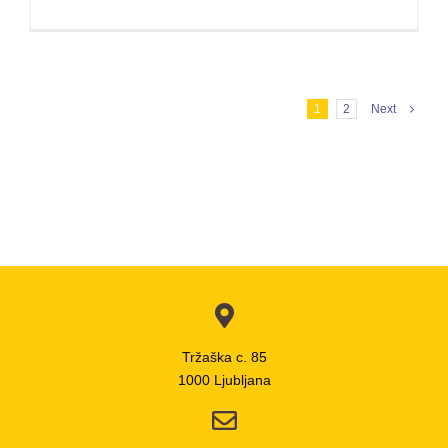
1
2
Next
Tržaška c. 85
1000 Ljubljana