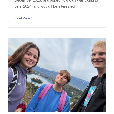
December 2023, and asked how old I was going to
be in 2024, and would I be interested [...]
Read More