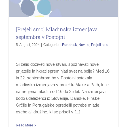
[Prejeli smo] Mladinska izmenjava
septembra v Postojni
5. August, 2024
|
Categories:
Eurodesk
,
Novice
,
Prejeli smo
Si želiš doživeti nove stvari, spoznavati nove
prijatelje in hkrati spreminjati svet na bolje? Med 16.
in 22. septembrom bo v Postojni potekala
mladinska izmenjava v projektu Make a Path, ki je
namenjena mladim od 16 do 25 let. Na izmenjavi
bodo udeleženci iz Slovenije, Danske, Finske,
Grčije in Portugalske opredelili potrebe mlade
osebe ali družine, ki se priseli v [...]
Read More