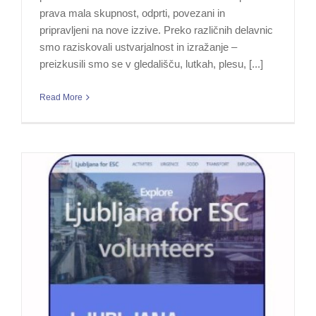
prava mala skupnost, odprti, povezani in
pripravljeni na nove izzive. Preko različnih delavnic
smo raziskovali ustvarjalnost in izražanje –
preizkusili smo se v gledališču, lutkah, plesu, [...]
Read More