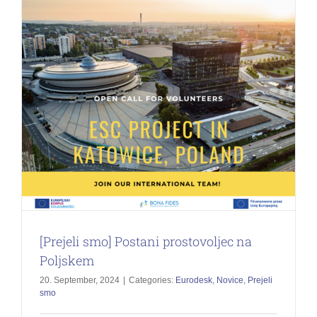
[Prejeli smo] Postani prostovoljec na
Poljskem
20. September, 2024
|
Categories:
Eurodesk
,
Novice
,
Prejeli
smo