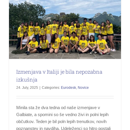
Izmenjava v Italiji je bila nepozabna
izkušnja
24. July, 2025
|
Categories:
Eurodesk
,
Novice
Minila sta že dva tedna od naše izmenjave v
Galbiate, a spomini so še vedno živi in polni lepih
občutkov. Teden je bil poln lepih trenutkov, novih
poznanstev in navdiha. Udeleženci so hitro postali