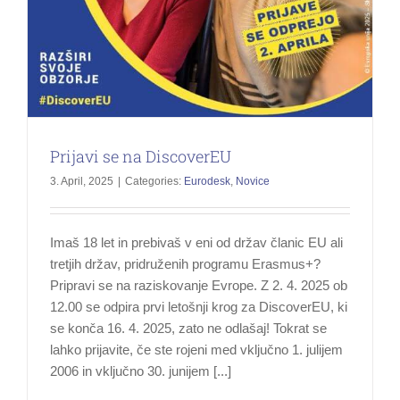
Prijavi se na DiscoverEU
3. April, 2025
|
Categories:
Eurodesk
,
Novice
Imaš 18 let in prebivaš v eni od držav članic EU ali
tretjih držav, pridruženih programu Erasmus+?
Pripravi se na raziskovanje Evrope. Z 2. 4. 2025 ob
12.00 se odpira prvi letošnji krog za DiscoverEU, ki
se konča 16. 4. 2025, zato ne odlašaj! Tokrat se
lahko prijavite, če ste rojeni med vključno 1. julijem
2006 in vključno 30. junijem [...]