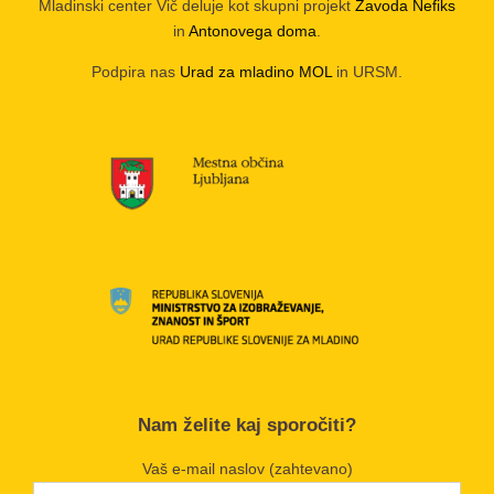
Mladinski center Vič deluje kot skupni projekt
Zavoda Nefiks
in
Antonovega doma
.
Podpira nas
Urad za mladino MOL
in URSM.
Nam želite kaj sporočiti?
Vaš e-mail naslov (zahtevano)