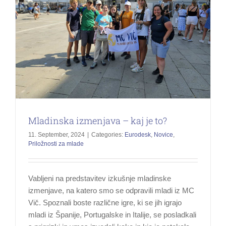
Mladinska izmenjava – kaj je to?
11. September, 2024
|
Categories:
Eurodesk
,
Novice
,
Priložnosti za mlade
Vabljeni na predstavitev izkušnje mladinske
izmenjave, na katero smo se odpravili mladi iz MC
Vič. Spoznali boste različne igre, ki se jih igrajo
mladi iz Španije, Portugalske in Italije, se posladkali