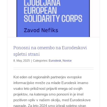
Ponosni na omembo na Eurodeskovi
spletni strani
8. May, 2025
|
Categories:
Eurodesk
,
Novice
Kot eden od regionalnih partnerjev evropske
informacijske mreže za mlade Eurodesk imamo
vsako leto priložnost prijaviti enega od svojih
projektov, na katerega smo ponosni in je imel
pozitiven vpliv v našem okolju, med Eurodeskove
nagrade. Za leto 2024 smo izbrali spletno stran