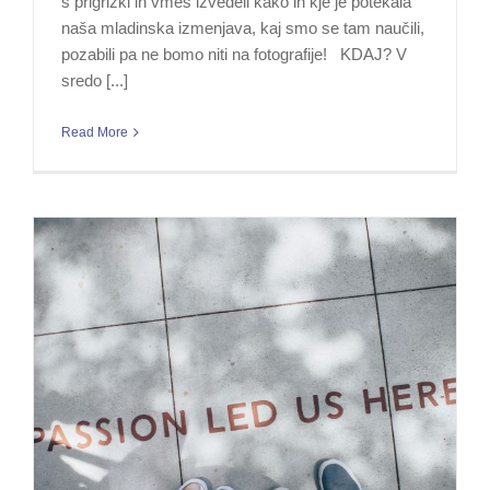
s prigrizki in vmes izvedeli kako in kje je potekala
naša mladinska izmenjava, kaj smo se tam naučili,
pozabili pa ne bomo niti na fotografije! KDAJ? V
sredo [...]
Read More