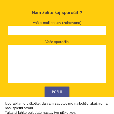
Nam želite kaj sporočiti?
Vaš e-mail naslov (zahtevano)
Vaše sporočilo
Uporabljamo piškotke, da vam zagotovimo najboljšo izkušnjo na
naši spletni strani.
Tukaj
si lahko ogledate nastavitve piškotkov.