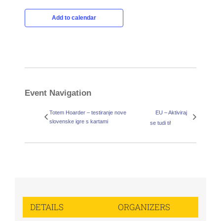
Add to calendar
Event Navigation
Totem Hoarder – testiranje nove
EU – Aktiviraj
slovenske igre s kartami
se tudi ti!
DETAILS
ORGANIZERS