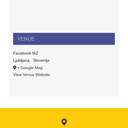
VENUE
Facebook MZ
Ljubljana
,
Slovenija
+ Google Map
View Venue Website