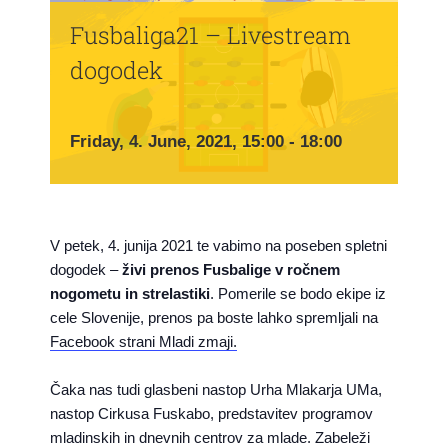
Fusbaliga21 – Livestream
dogodek
Friday, 4. June, 2021, 15:00
-
18:00
V petek, 4. junija 2021 te vabimo na poseben spletni
dogodek –
živi prenos Fusbalige v ročnem
nogometu in strelastiki
. Pomerile se bodo ekipe iz
cele Slovenije, prenos pa boste lahko spremljali na
Facebook strani Mladi zmaji.
Čaka nas tudi glasbeni nastop Urha Mlakarja UMa,
nastop Cirkusa Fuskabo, predstavitev programov
mladinskih in dnevnih centrov za mlade. Zabeleži