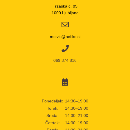
Tržaška c. 85
1000 Ljubljana
mc.vic@nefiks.si
069 874 816
Ponedeljek:
14:30–19:00
Torek:
14:30–19:00
Sreda:
14:30–21:00
Četrtek:
14:30–19:00