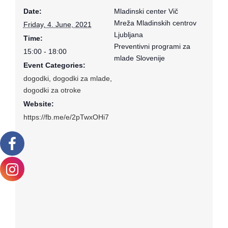
Date:
Mladinski center Vič
Mreža Mladinskih centrov
Friday, 4. June, 2021
Ljubljana
Time:
Preventivni programi za
15:00 - 18:00
mlade Slovenije
Event Categories:
dogodki
,
dogodki za mlade
,
dogodki za otroke
Website:
https://fb.me/e/2pTwxOHi7