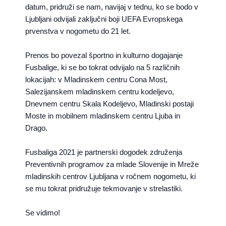
datum, pridruži se nam, navijaj v tednu, ko se bodo v
Ljubljani odvijali zaključni boji UEFA Evropskega
prvenstva v nogometu do 21 let.
Prenos bo povezal športno in kulturno dogajanje
Fusbalige, ki se bo tokrat odvijalo na 5 različnih
lokacijah: v Mladinskem centru Cona Most,
Salezijanskem mladinskem centru kodeljevo,
Dnevnem centru Skala Kodeljevo, Mladinski postaji
Moste in mobilnem mladinskem centru Ljuba in
Drago.
Fusbaliga 2021 je partnerski dogodek združenja
Preventivnih programov za mlade Slovenije in Mreže
mladinskih centrov Ljubljana v ročnem nogometu, ki
se mu tokrat pridružuje tekmovanje v strelastiki.
Se vidimo!