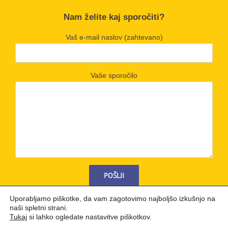
Nam želite kaj sporočiti?
Vaš e-mail naslov (zahtevano)
Vaše sporočilo
Uporabljamo piškotke, da vam zagotovimo najboljšo izkušnjo na
naši spletni strani.
Tukaj
si lahko ogledate nastavitve piškotkov.