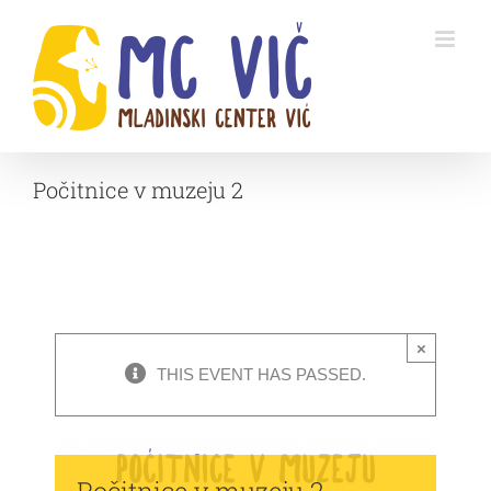
Skip
to
content
Počitnice v muzeju 2
×
THIS EVENT HAS PASSED.
Počitnice v muzeju 2