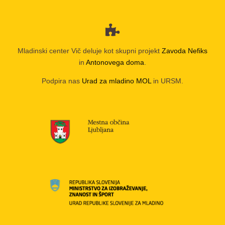
Mladinski center Vič deluje kot skupni projekt
Zavoda Nefiks
in
Antonovega doma
.
Podpira nas
Urad za mladino MOL
in URSM.