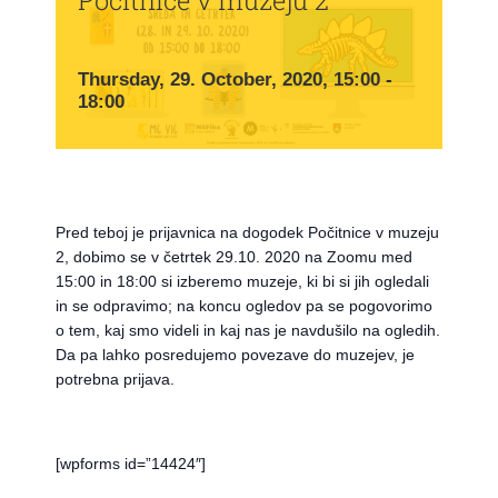
Thursday, 29. October, 2020, 15:00
-
18:00
Pred teboj je prijavnica na dogodek Počitnice v muzeju
2, dobimo se v četrtek 29.10. 2020 na Zoomu med
15:00 in 18:00 si izberemo muzeje, ki bi si jih ogledali
in se odpravimo; na koncu ogledov pa se pogovorimo
o tem, kaj smo videli in kaj nas je navdušilo na ogledih.
Da pa lahko posredujemo povezave do muzejev, je
potrebna prijava.
[wpforms id=”14424″]