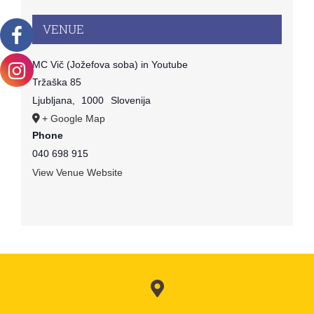
VENUE
MC Vič (Jožefova soba) in Youtube
Tržaška 85
Ljubljana
,
1000
Slovenija
+ Google Map
Phone
040 698 915
View Venue Website