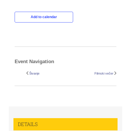
Add to calendar
Event Navigation
Šivanje
Filmski večer
DETAILS