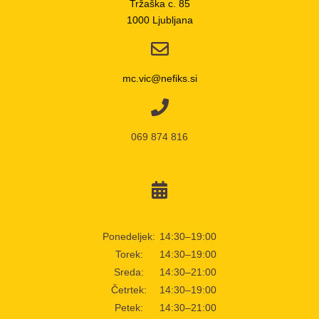
Tržaška c. 85
1000 Ljubljana
mc.vic@nefiks.si
069 874 816
Ponedeljek:
14:30–19:00
Torek:
14:30–19:00
Sreda:
14:30–21:00
Četrtek:
14:30–19:00
Petek:
14:30–21:00