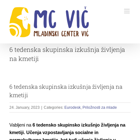
Skip
to
content
6 tedenska skupinska izkušnja življenja
na kmetiji
6 tedenska skupinska izkušnja življenja na
kmetiji
24. January, 2023
|
Categories:
Eurodesk
,
Priložnosti za mlade
Vabljeni na
6 tedensko skupinsko izkušnjo življenja na
kmetiji. Učenja vzpostavljanja socialne in