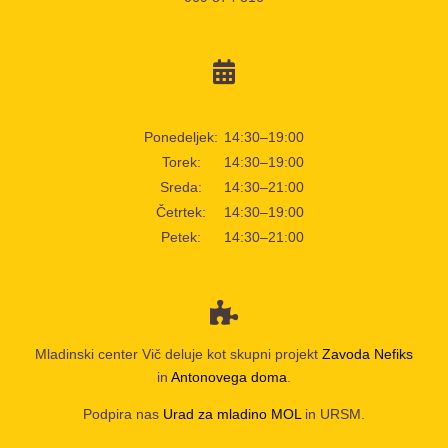
Ponedeljek:
14:30–19:00
Torek:
14:30–19:00
Sreda:
14:30–21:00
Četrtek:
14:30–19:00
Petek:
14:30–21:00
Mladinski center Vič deluje kot skupni projekt
Zavoda Nefiks
in
Antonovega doma
.
Podpira nas
Urad za mladino MOL
in URSM.