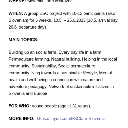
WHERE:
Slovenia, farm Mokovec
WHEN:
A group ESC project with 10-12 participants (also
Slovenian) for 6 weeks.
19.5. – 25.6.2023 (18.5. arrival day,
26.6. departure day)
MAIN TOPICS:
Building up an social farm, Every day life in a farm,
Permaculture farming, Natural building, Helping in the local
community, Sustainability, Social permaculture –
community
living towards a sustainable lifestyle
, Mental
health and well-being in connection with nature and
adventure pedagogy, Network of sustainable initiatives in
Slovenia and Europe
FOR WHO:
young people (age till 31 years).
MORE INFO: 
https://tinyurl.com/
ESCfarmSlovenia